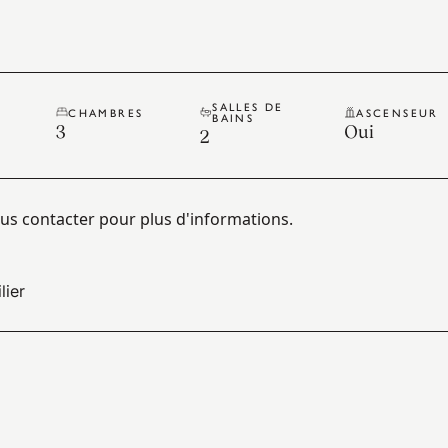
SALLES DE
CHAMBRES
ASCENSEUR
BAINS
3
Oui
2
ous contacter pour plus d'informations.
lier