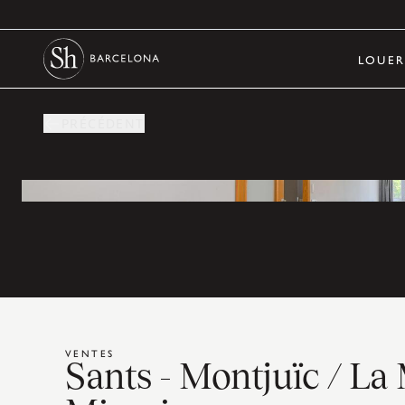
LOUE
PRÉCÉDENT
VENTES
Sants - Montjuïc / La 