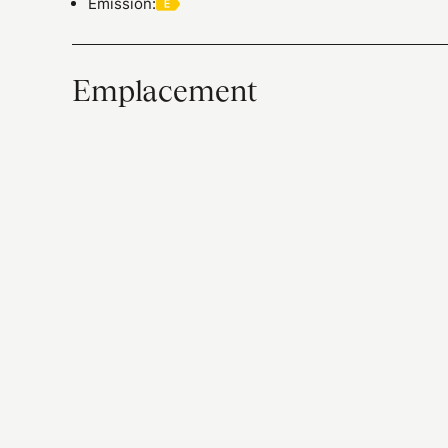
Émission
:
Emplacement