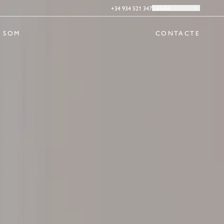
+34 934 521 347
Català
 SOM
CONTACTE