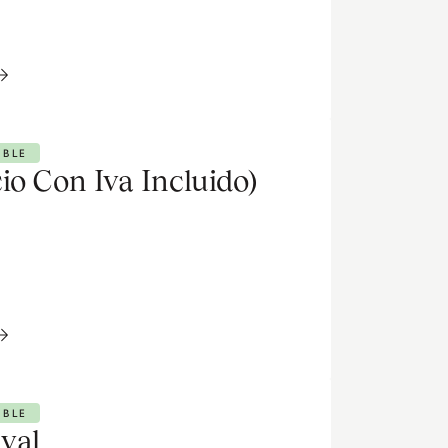
IBLE
io Con Iva Incluido)
IBLE
val