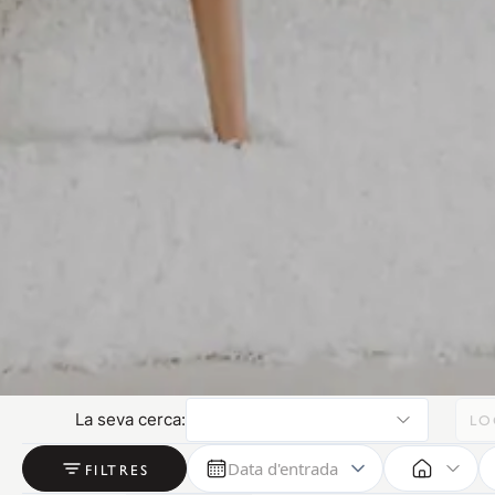
La seva cerca:
LO
Data d'entrada
FILTRES