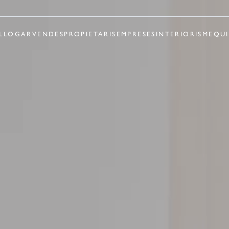
LLOGAR
VENDES
PROPIETARIS
EMPRESES
INTERIORISME
QUI