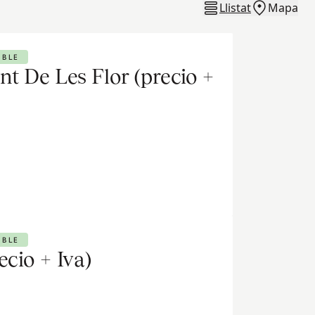
Llistat
Mapa
IBLE
nt De Les Flor (precio +
IBLE
ecio + Iva)