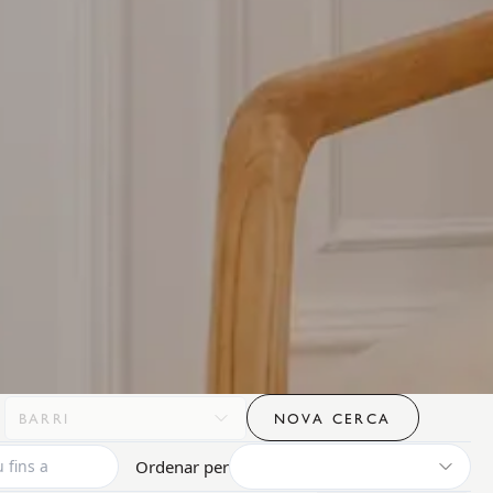
BARRI
NOVA CERCA
Ordenar per