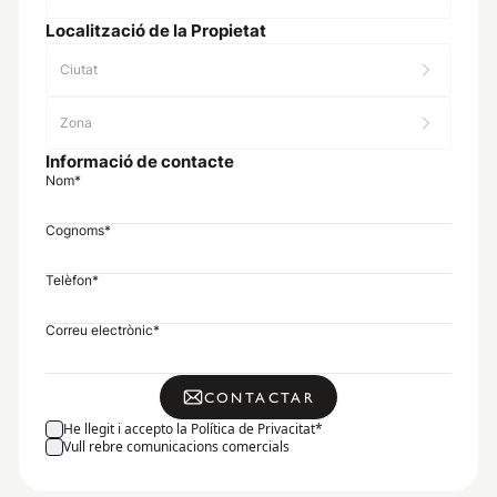
Localització de la Propietat
Ciutat
Zona
Informació de contacte
Nom
*
Cognoms
*
Telèfon
*
Correu electrònic
*
CONTACTAR
He llegit i accepto la Política de Privacitat
*
Vull rebre comunicacions comercials