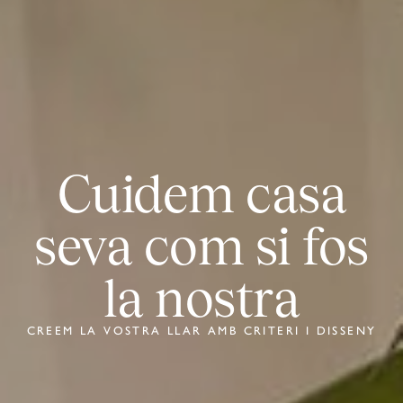
Cuidem casa
seva com si fos
la nostra
CREEM LA VOSTRA LLAR AMB CRITERI I DISSENY