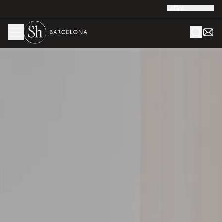
Català