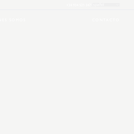
+34 934 521 347
Español
NES SOMOS
CONTACTO