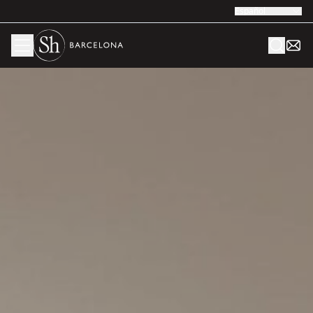
Español