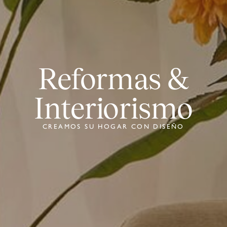
Reformas &
Interiorismo
CREAMOS SU HOGAR CON DISEÑO