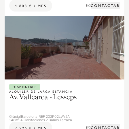
CONTACTAR
1.803 €
/
MES
DISPONIBLE
ALQUILER DE LARGA ESTANCIA
Av. Vallcarca - Lesseps
Gràcia
|
Barcelona
|
REF 232P02LAV2A
148m²
·
4 Habitaciones
·
2 Baños
·
Terraza
CONTACTAR
2.595 €
/
MES