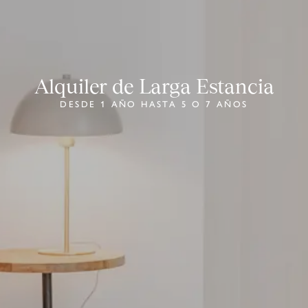
Alquiler de Larga Estancia
DESDE 1 AÑO HASTA 5 O 7 AÑOS