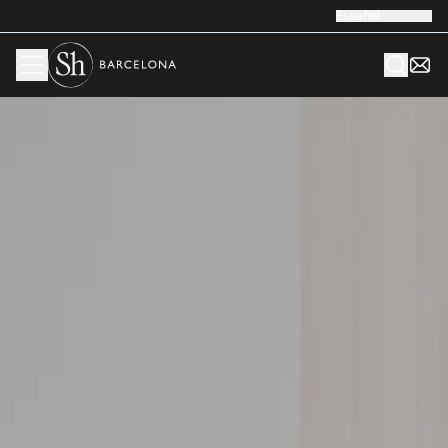
Español