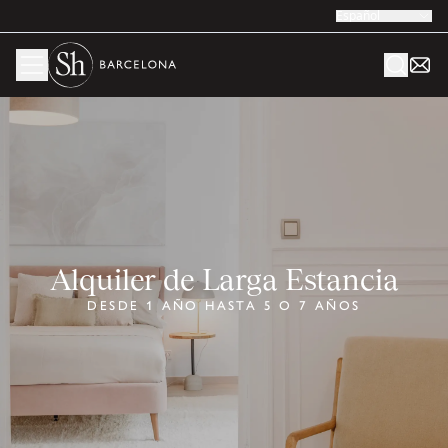
Español
Alquiler de Larga Estancia
DESDE 1 AÑO HASTA 5 O 7 AÑOS