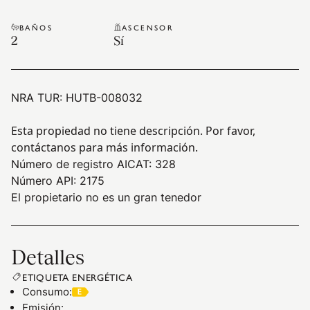
BAÑOS
ASCENSOR
2
Sí
NRA TUR:
HUTB-008032
Esta propiedad no tiene descripción. Por favor,
contáctanos para más información.
Número de registro AICAT: 328
Número API: 2175
El propietario no es un gran tenedor
Detalles
ETIQUETA ENERGÉTICA
Consumo
:
Emisión
: