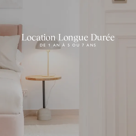
Location Longue Durée
DE 1 AN À 5 OU 7 ANS