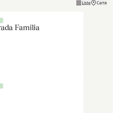
Liste
Carte
rada Familia