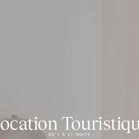
ocation Touristiq
DE 1 À 31 NUITS