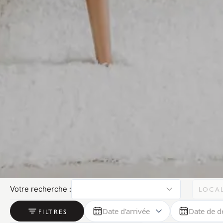
Votre recherche :
LOCA
Date d'arrivée
Date de d
FILTRES