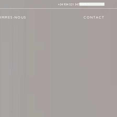
+34 934 521 347
French
OMMES-NOUS
CONTACT