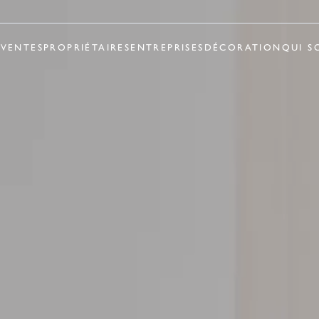
R
VENTES
PROPRIÉTAIRES
ENTREPRISES
DÉCORATION
QUI S