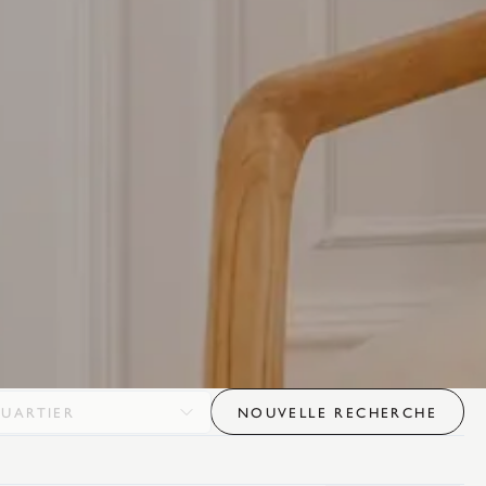
UARTIER
NOUVELLE RECHERCHE