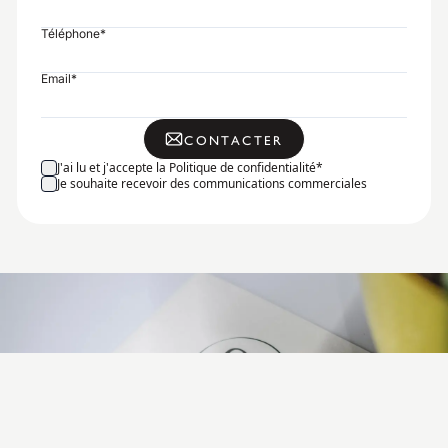
Téléphone
*
Email
*
CONTACTER
J'ai lu et j'accepte la Politique de confidentialité
*
Je souhaite recevoir des communications commerciales
Plus de 1000 propriétaires nous
font déjà confiance