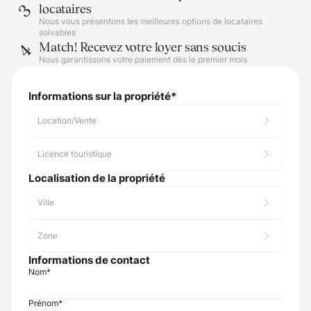
3
locataires
Nous vous présentons les meilleures options de locataires
solvables
Match! Recevez votre loyer sans soucis
4
Nous garantissons votre paiement dès le premier mois
Informations sur la propriété
*
Location/Vente
Licence touristique
Localisation de la propriété
Ville
Zone
Informations de contact
Nom
*
Prénom
*