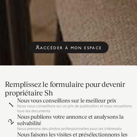
ACCÉDER À MON ESPACE
Remplissez le formulaire pour devenir
propriétaire Sh
Nous vous conseillons sur le meilleur prix
1
Nous vous conseillons sur un prix de publication et nous recueillons
tous les documents
Nous publions votre annonce et analysons la
2
solvabilité
Nous prenons des photos professionnelles pour les intéressés
Nous faisons les visites et présélectionnons les