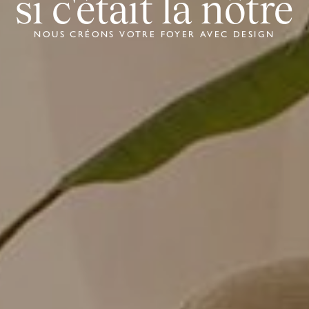
si c'était la nôtre
NOUS CRÉONS VOTRE FOYER AVEC DESIGN