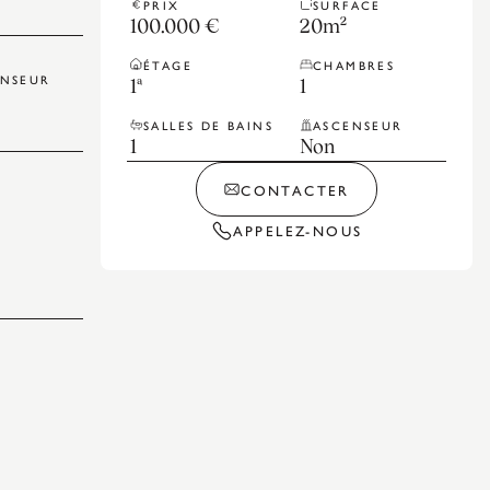
PRIX
SURFACE
100.000 €
20
m²
ÉTAGE
CHAMBRES
ENSEUR
1ª
1
SALLES DE BAINS
ASCENSEUR
1
Non
CONTACTER
APPELEZ-NOUS