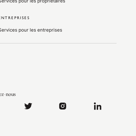
Services pour les propriétaires
ENTREPRISES
Services pour les entreprises
ez-nous