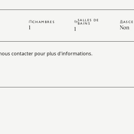
SALLES DE
E
CHAMBRES
ASC
BAINS
1
Non
1
z nous contacter pour plus d'informations.