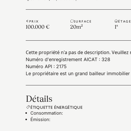
PRIX
SURFACE
ÉTAG
100.000 €
20
m²
1ª
Cette propriété n'a pas de description. Veuille
Numéro d'enregistrement AICAT : 328
Numéro API : 2175
Le propriétaire est un grand bailleur immobilier
Détails
ÉTIQUETTE ÉNERGÉTIQUE
Consommation
:
Émission
: