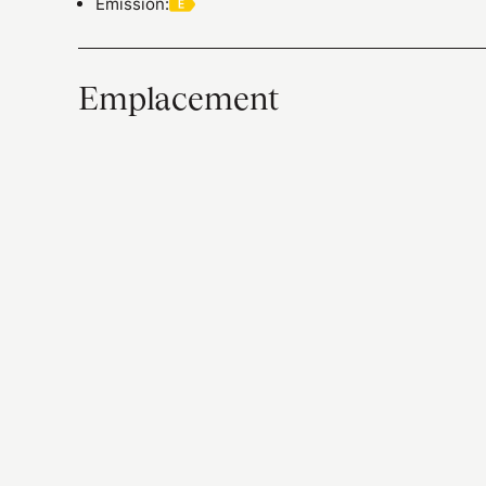
Émission
:
Emplacement