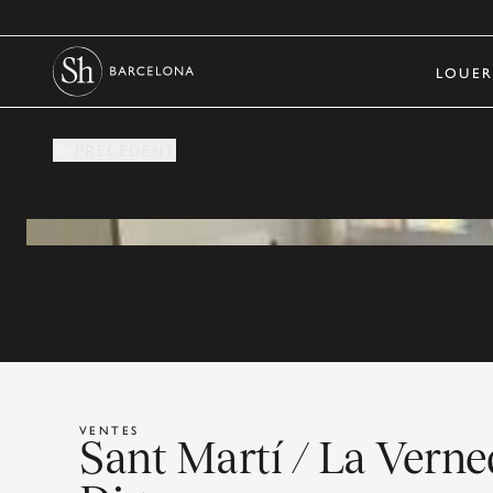
LOUE
PRÉCÉDENT
VENTES
Sant Martí / La Verne