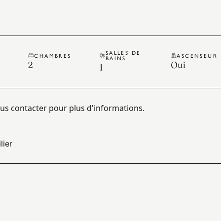
SALLES DE
CHAMBRES
ASCENSEUR
BAINS
2
Oui
1
ous contacter pour plus d'informations.
lier