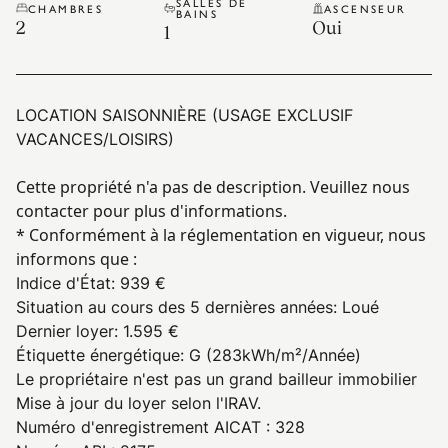
SALLES DE
CHAMBRES
ASCENSEUR
BAINS
2
Oui
1
LOCATION SAISONNIÈRE (USAGE EXCLUSIF
VACANCES/LOISIRS)
Cette propriété n'a pas de description. Veuillez nous
contacter pour plus d'informations.
* Conformément à la réglementation en vigueur, nous
informons que :
Indice d'État
:
939 €
Situation au cours des 5 dernières années
:
Loué
Dernier loyer
:
1.595 €
Étiquette énergétique
:
G
(283kWh/m²/Année)
Le propriétaire n'est pas un grand bailleur immobilier
Mise à jour du loyer selon l'IRAV.
Numéro d'enregistrement AICAT : 328