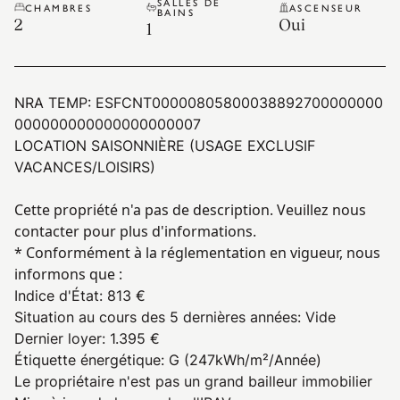
SALLES DE
CHAMBRES
ASCENSEUR
BAINS
2
Oui
1
NRA TEMP:
ESFCNT00000805800038892700000000
000000000000000000007
LOCATION SAISONNIÈRE (USAGE EXCLUSIF
VACANCES/LOISIRS)
Cette propriété n'a pas de description. Veuillez nous
contacter pour plus d'informations.
* Conformément à la réglementation en vigueur, nous
informons que :
Indice d'État
:
813 €
Situation au cours des 5 dernières années
:
Vide
Dernier loyer
:
1.395 €
Étiquette énergétique
:
G
(247kWh/m²/Année)
Le propriétaire n'est pas un grand bailleur immobilier