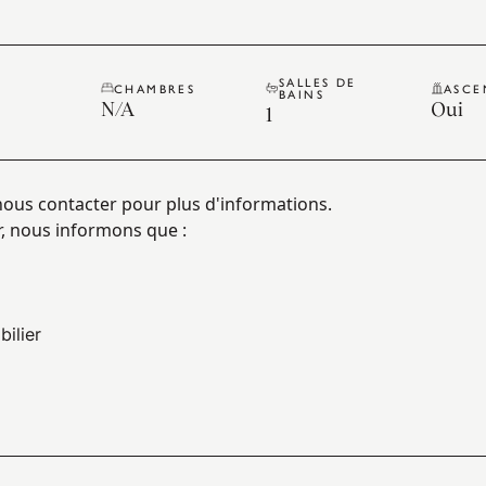
SALLES DE
CHAMBRES
ASCE
BAINS
N/A
Oui
1
 nous contacter pour plus d'informations.
, nous informons que :
bilier