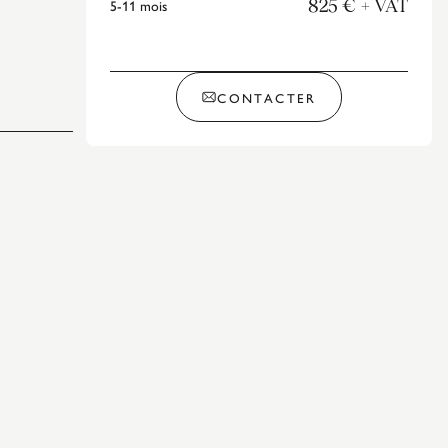
5-11
mois
825 €
+ VAT
CONTACTER