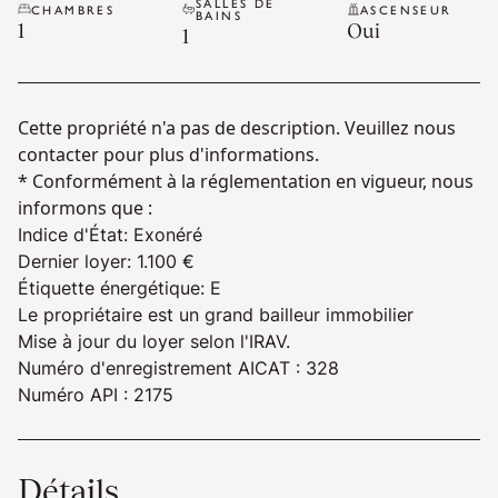
SALLES DE
CHAMBRES
ASCENSEUR
BAINS
1
Oui
1
Cette propriété n'a pas de description. Veuillez nous
contacter pour plus d'informations.
* Conformément à la réglementation en vigueur, nous
informons que :
Indice d'État
:
Exonéré
Dernier loyer
:
1.100 €
Étiquette énergétique
:
E
Le propriétaire est un grand bailleur immobilier
Mise à jour du loyer selon l'IRAV.
Numéro d'enregistrement AICAT : 328
Numéro API : 2175
Détails