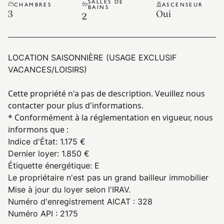
SALLES DE
CHAMBRES
ASCENSEUR
BAINS
3
Oui
2
LOCATION SAISONNIÈRE (USAGE EXCLUSIF
VACANCES/LOISIRS)
Cette propriété n'a pas de description. Veuillez nous
contacter pour plus d'informations.
* Conformément à la réglementation en vigueur, nous
informons que :
Indice d'État
:
1.175 €
Dernier loyer
:
1.850 €
Étiquette énergétique
:
E
Le propriétaire n'est pas un grand bailleur immobilier
Mise à jour du loyer selon l'IRAV.
Numéro d'enregistrement AICAT : 328
Numéro API : 2175