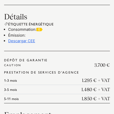
Détails
ÉTIQUETTE ÉNERGÉTIQUE
Consommation
:
Émission
:
Descargar CEE
DÉPÔT DE GARANTIE
3.700 €
CAUTION
PRESTATION DE SERVICES D'AGENCE
1-3
mois
1.295 €
+ VAT
3-5
mois
1.480 €
+ VAT
5-11
mois
1.850 €
+ VAT