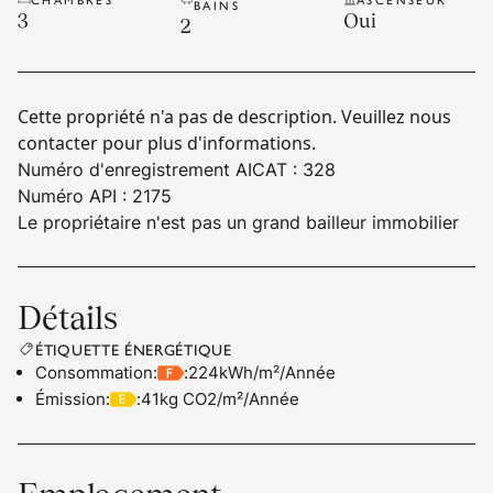
BAINS
3
Oui
2
Cette propriété n'a pas de description. Veuillez nous
contacter pour plus d'informations.
Numéro d'enregistrement AICAT : 328
Numéro API : 2175
Le propriétaire n'est pas un grand bailleur immobilier
Détails
ÉTIQUETTE ÉNERGÉTIQUE
Consommation
:
:
224kWh/m²/Année
Émission
:
:
41kg CO2/m²/Année