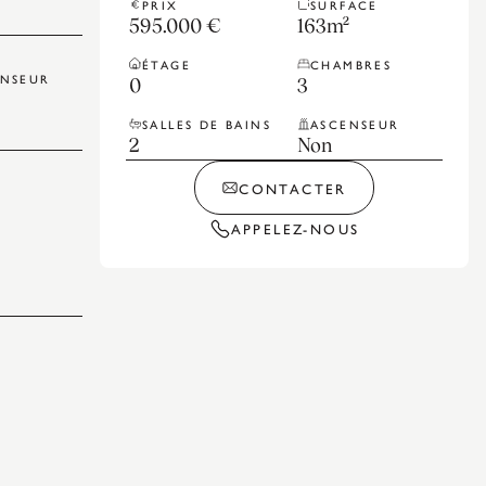
PRIX
SURFACE
595.000 €
163
m²
ÉTAGE
CHAMBRES
ENSEUR
0
3
SALLES DE BAINS
ASCENSEUR
2
Non
CONTACTER
APPELEZ-NOUS