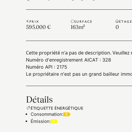
PRIX
SURFACE
ÉTAG
595.000 €
163
m²
0
Cette propriété n'a pas de description. Veuille
Numéro d'enregistrement AICAT : 328
Numéro API : 2175
Le propriétaire n'est pas un grand bailleur immo
Détails
ÉTIQUETTE ÉNERGÉTIQUE
Consommation
:
Émission
: