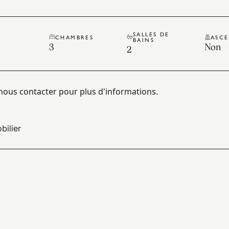
SALLES DE
E
CHAMBRES
ASC
BAINS
3
Non
2
z nous contacter pour plus d'informations.
bilier