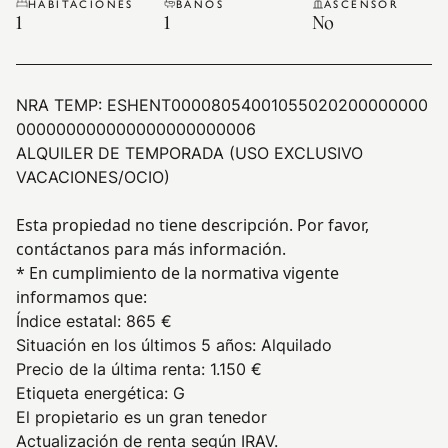
HABITACIONES
BAÑOS
ASCENSOR
1
1
No
NRA TEMP:
ESHENT00008054001055020200000000
000000000000000000000006
ALQUILER DE TEMPORADA (USO EXCLUSIVO
VACACIONES/OCIO)
Esta propiedad no tiene descripción. Por favor,
contáctanos para más información.
* En cumplimiento de la normativa vigente
informamos que:
Índice estatal
:
865 €
Situación en los últimos 5 años
:
Alquilado
Precio de la última renta
:
1.150 €
Etiqueta energética
:
G
El propietario es un gran tenedor
Actualización de renta según IRAV.