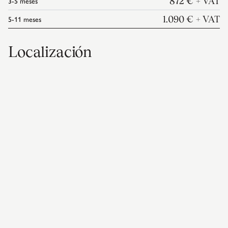
3-5
meses
872 €
+ VAT
5-11
meses
1.090 €
+ VAT
Localización