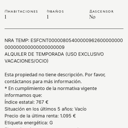
HABITACIONES
BAÑOS
ASCENSOR
1
1
No
NRA TEMP:
ESFCNT00000805400000962600000000
000000000000000000009
ALQUILER DE TEMPORADA (USO EXCLUSIVO
VACACIONES/OCIO)
Esta propiedad no tiene descripción. Por favor,
contáctanos para más información.
* En cumplimiento de la normativa vigente
informamos que:
Índice estatal
:
767 €
Situación en los últimos 5 años
:
Vacío
Precio de la última renta
:
1.095 €
Etiqueta energética
:
G