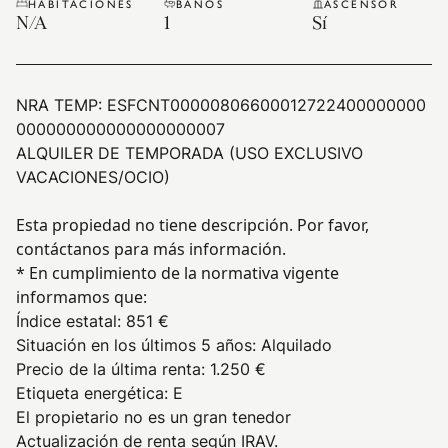
HABITACIONES
BAÑOS
ASCENSOR
N/A
1
Sí
NRA TEMP:
ESFCNT00000806600012722400000000
000000000000000000007
ALQUILER DE TEMPORADA (USO EXCLUSIVO
VACACIONES/OCIO)
Esta propiedad no tiene descripción. Por favor,
contáctanos para más información.
* En cumplimiento de la normativa vigente
informamos que:
Índice estatal
:
851 €
Situación en los últimos 5 años
:
Alquilado
Precio de la última renta
:
1.250 €
Etiqueta energética
:
E
El propietario no es un gran tenedor
Actualización de renta según IRAV.