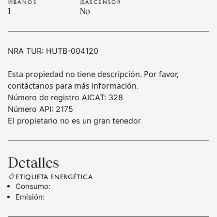
BAÑOS
ASCENSOR
1
No
NRA TUR:
HUTB-004120
Esta propiedad no tiene descripción. Por favor,
contáctanos para más información.
Número de registro AICAT: 328
Número API: 2175
El propietario no es un gran tenedor
Detalles
ETIQUETA ENERGÉTICA
Consumo
:
Emisión
: