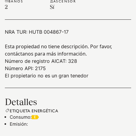
BAÑOS
ASCENSOR
2
Sí
NRA TUR:
HUTB 004867-17
Esta propiedad no tiene descripción. Por favor,
contáctanos para más información.
Número de registro AICAT: 328
Número API: 2175
El propietario no es un gran tenedor
Detalles
ETIQUETA ENERGÉTICA
Consumo
:
Emisión
: