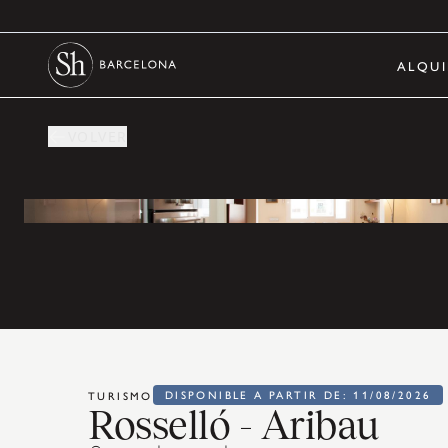
ALQUI
VOLVER
DISPONIBLE A PARTIR DE: 11/08/2026
TURISMO
Rosselló - Aribau