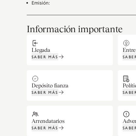
Emisión
:
Información importante
Llegada
Entre
SABER MÁS
SABE
Depósito fianza
Polít
SABER MÁS
SABE
Arrendatarios
Adver
SABER MÁS
SABE