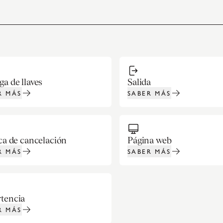
ga de llaves
Salida
R MÁS
SABER MÁS
ica de cancelación
Página web
R MÁS
SABER MÁS
tencia
R MÁS