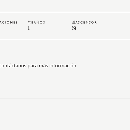
TACIONES
BAÑOS
ASCENSOR
1
Sí
, contáctanos para más información.