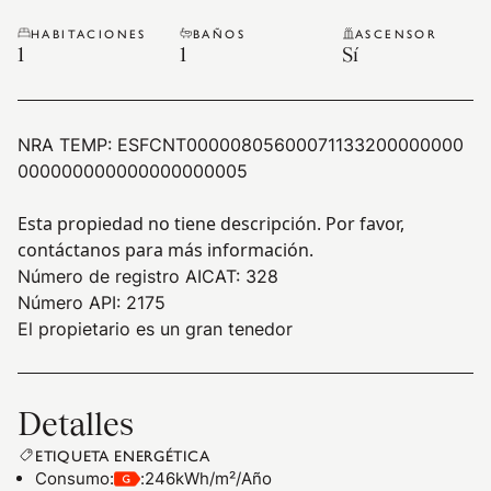
HABITACIONES
BAÑOS
ASCENSOR
1
1
Sí
NRA TEMP:
ESFCNT00000805600071133200000000
000000000000000000005
Esta propiedad no tiene descripción. Por favor,
contáctanos para más información.
Número de registro AICAT: 328
Número API: 2175
El propietario es un gran tenedor
Detalles
ETIQUETA ENERGÉTICA
Consumo
:
:
246kWh/m²/Año