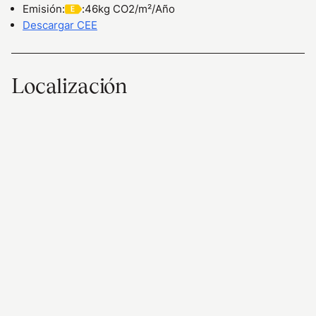
Emisión
:
:
46kg CO2/m²/Año
Descargar CEE
Localización